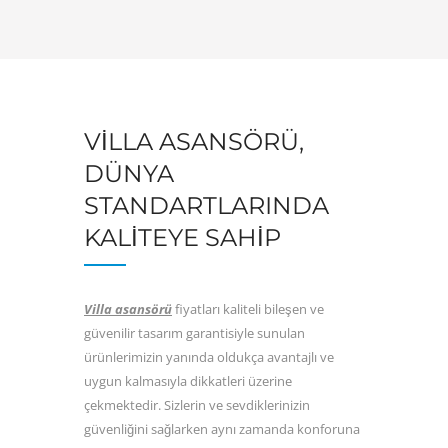
VILLA ASANSÖRÜ,
DÜNYA
STANDARTLARINDA
KALITEYE SAHIP
Villa asansörü
fiyatları kaliteli bileşen ve
güvenilir tasarım garantisiyle sunulan
ürünlerimizin yanında oldukça avantajlı ve
uygun kalmasıyla dikkatleri üzerine
çekmektedir. Sizlerin ve sevdiklerinizin
güvenliğini sağlarken aynı zamanda konforuna