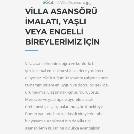
VILLA ASANSÖRÜ
İMALATI, YAŞLI
VEYA ENGELLI
BIREYLERIMIZ İÇIN
Villa asansörlerinin doğru ve konforlu bir
şekilde imal edilebilmesi için sizlere yardımcı
oluyoruz. Yürüttüğümüz tasarım çalışmalarının
tamamını sizlere en uygun ve doğru bir şekilde
ürünlerimizi ulaştırmak için sürdürüyoruz.
Merdiven ve yapı tipine uyumlu olarak
üretilmesi için çalışmalarımızı yürütmekteyiz.
Bunun yanında hareket kısıtlı bireylerin rahat
bir yaşam sürebilmesi için de villa tipi
asansörlerin kullanımı oldukça avantajlıdır.