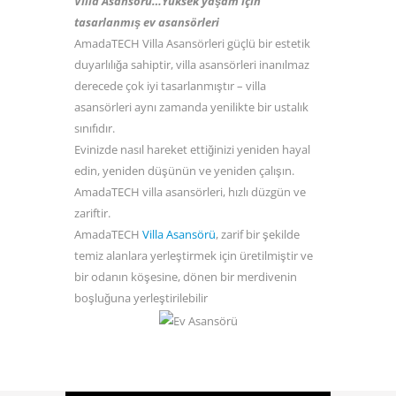
Villa Asansörü…Yüksek yaşam için
tasarlanmış ev asansörleri
AmadaTECH Villa Asansörleri güçlü bir estetik
duyarlılığa sahiptir, villa asansörleri inanılmaz
derecede çok iyi tasarlanmıştır – villa
asansörleri aynı zamanda yenilikte bir ustalık
sınıfıdır.
Evinizde nasıl hareket ettiğinizi yeniden hayal
edin, yeniden düşünün ve yeniden çalışın.
AmadaTECH villa asansörleri, hızlı düzgün ve
zariftir.
AmadaTECH
Villa Asansörü
, zarif bir şekilde
temiz alanlara yerleştirmek için üretilmiştir ve
bir odanın köşesine, dönen bir merdivenin
boşluğuna yerleştirilebilir