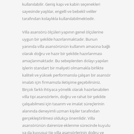
kullanılabilir. Geniş kapı ve kabin seçenekleri
sayesinde yaşlılar, engelli ve bebekli veliler
tarafından kolaylıkla kullanılabilmektedir.
Villa asansörü ölçüleri yapının genel ölçülerine
uygun bir şekilde hazırlanmaktadır. Bunun
yanında villa asansörünün kullanım amacına bağlı
olarak doğru ve hazır bir şekilde hazırlanması
amaçlanmaktadır. Bu sebeplerden dolayı yapılan
işlerin standart bir maliyeti olmamakla birlikte
kaliteli ve yüksek performansla çalışan bir asansör
imalatı için firmamızla iletişime geçebilirsiniz.
Birçok farklı ihtiyaca yönelik olarak hazırlanabilen
villa tipi asansörlerin, doğru ve rahat bir şekilde
çalışabilmesi için tasarım ve imalat süreçlerinin
alanında deneyimli uzman kişiler tarafından
gerçekleştirilmesi oldukça önemlidir. Villa
asansörünün dairenize eklenme sürecinde kuyulu
ya da kuyusuz tip villa asansörlerinin doğru ve