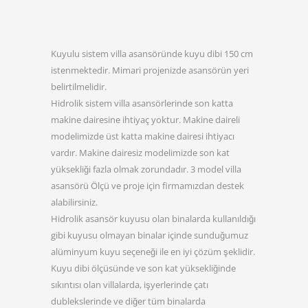
Kuyulu sistem villa asansöründe kuyu dibi 150 cm
istenmektedir. Mimari projenizde asansörün yeri
belirtilmelidir.
Hidrolik sistem villa asansörlerinde son katta
makine dairesine ihtiyaç yoktur. Makine daireli
modelimizde üst katta makine dairesi ihtiyacı
vardır. Makine dairesiz modelimizde son kat
yüksekliği fazla olmak zorundadır. 3 model villa
asansörü Ölçü ve proje için firmamızdan destek
alabilirsiniz.
Hidrolik asansör kuyusu olan binalarda kullanıldığı
gibi kuyusu olmayan binalar içinde sunduğumuz
alüminyum kuyu seçeneği ile en iyi çözüm şeklidir.
Kuyu dibi ölçüsünde ve son kat yüksekliğinde
sıkıntısı olan villalarda, işyerlerinde çatı
dublekslerinde ve diğer tüm binalarda