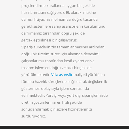
projelendirme kurallarına uygun bir şekilde
hazırlanmasını sağlıyoruz. Ek olarak, makine
dairesi ihtiyacınızın olmaması doğrultusunda
gerekli sistemlere sahip asansörlerin kurulumunu
da firmamız tarafından doğru şekilde
gerçekleştirilmesi için çalışıyoruz.
Sipariş süreçlerinizin tamamlanmasının ardından
doğru bir üretim süreci için alanında deneyimli
çalışanlarımız tarafından keşif ziyaretleri ve
tasarım işlemleri doğru ve hızlı bir şekilde
yürütülmektedir.
Villa asansör
maliyeti yürütülen
tüm bu hazırlık süreçlerine bağlı olarak değişkenlik
göstermesi dolayısıyla işlem sonrasında
verilmektedir. Yurt içi veya yurt dışı siparişlerinizde
üretim çözümlerinizi en hızlı şekilde
sonuçlandırmak için sizlere hizmetlerimizi
sürdürüyoruz.