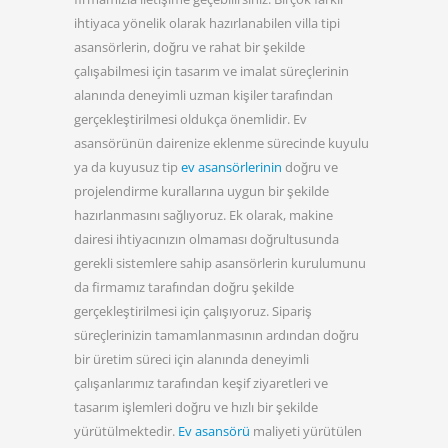
ihtiyaca yönelik olarak hazırlanabilen villa tipi
asansörlerin, doğru ve rahat bir şekilde
çalışabilmesi için tasarım ve imalat süreçlerinin
alanında deneyimli uzman kişiler tarafından
gerçekleştirilmesi oldukça önemlidir. Ev
asansörünün dairenize eklenme sürecinde kuyulu
ya da kuyusuz tip
ev asansörlerinin
doğru ve
projelendirme kurallarına uygun bir şekilde
hazırlanmasını sağlıyoruz. Ek olarak, makine
dairesi ihtiyacınızın olmaması doğrultusunda
gerekli sistemlere sahip asansörlerin kurulumunu
da firmamız tarafından doğru şekilde
gerçekleştirilmesi için çalışıyoruz. Sipariş
süreçlerinizin tamamlanmasının ardından doğru
bir üretim süreci için alanında deneyimli
çalışanlarımız tarafından keşif ziyaretleri ve
tasarım işlemleri doğru ve hızlı bir şekilde
yürütülmektedir.
Ev asansörü
maliyeti yürütülen