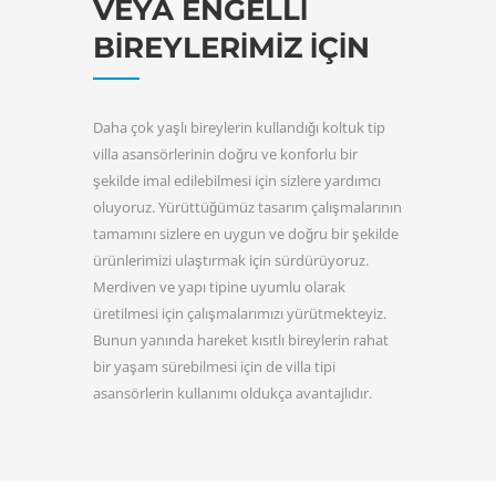
VEYA ENGELLI
BIREYLERIMIZ İÇIN
Daha çok yaşlı bireylerin kullandığı koltuk tip
villa asansörlerinin doğru ve konforlu bir
şekilde imal edilebilmesi için sizlere yardımcı
oluyoruz. Yürüttüğümüz tasarım çalışmalarının
tamamını sizlere en uygun ve doğru bir şekilde
ürünlerimizi ulaştırmak için sürdürüyoruz.
Merdiven ve yapı tipine uyumlu olarak
üretilmesi için çalışmalarımızı yürütmekteyiz.
Bunun yanında hareket kısıtlı bireylerin rahat
bir yaşam sürebilmesi için de villa tipi
asansörlerin kullanımı oldukça avantajlıdır.