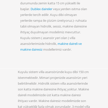
durumunda zemin katta 15 cm yükselti ile
başlar.
Dublex daireler
veya yerden ısıtma olan
yerlerde tercih edilir. Kuyu dibi olmayan
yerlerde rampa ile çözüm üretiyoruz.)- ruhsata
tabii olmayan hidrolik, sessiz, makine dairesine
ihtiyaç duyulmayan modelimiz mevcuttur.
Kuyulu sistem ( asansör yeri olan ) villa
asansörlerimizde hidrolik,
makine daireli ve
makine dairesiz
modellerimiz vardır.
Kuyulu sistem villa asansöründe kuyu dibi 150 cm
istenmektedir. Mimari projenizde asansörün yeri
belirtilmelidir. Hidrolik sistem villa asansörlerinde
son katta makine dairesine ihtiyaç yoktur. Makine
daireli modelimizde üst katta makine dairesi
ihtiyacı vardır. Makine dairesiz modelimizde son
kat yüksekliği fazla olmak zorundadır. 3 model villa