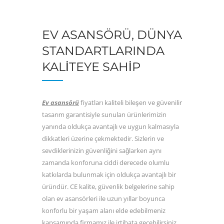
EV ASANSÖRÜ, DÜNYA
STANDARTLARINDA
KALITEYE SAHIP
Ev asansörü
fiyatları kaliteli bileşen ve güvenilir
tasarım garantisiyle sunulan ürünlerimizin
yanında oldukça avantajlı ve uygun kalmasıyla
dikkatleri üzerine çekmektedir. Sizlerin ve
sevdiklerinizin güvenliğini sağlarken aynı
zamanda konforuna ciddi derecede olumlu
katkılarda bulunmak için oldukça avantajlı bir
üründür. CE kalite, güvenlik belgelerine sahip
olan ev asansörleri ile uzun yıllar boyunca
konforlu bir yaşam alanı elde edebilmeniz
kapsamında firmamız ile irtibata geçebilirsiniz.