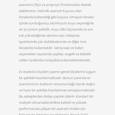
asansörü Ölçü ve proje için firmamızdan destek
alabilirsiniz. Hidrolik asansör kuyusu olan
binalarda kullanıldığı gibi kuyusu olmayan binalar
içinde sunduğumuz alüminyum kuyu seçeneği ile
en iyi çözüm şeklidir. Kuyu dibi ölçüsünde ve son
kat yüksekliğinde sıkıntısı olan villalarda,
işyerlerinde çatı dublekslerinde ve diğer tüm
binalarda kullanılabilir. Geniş kapı ve kabin
seçenekleri sayesinde yaşlılar, engelli ve bebekli
veliler tarafından kolaylıkla kullanılabilmektedir.
Ev asansörü
ölçüleri yapının genel ölçülerine uygun
bir şekilde hazırlanmaktadır. Bunun yanında ev
asansörünün kullanım amacına bağlı olarak doğru
ve hazır bir şekilde hazırlanması amaçlanmaktadır.
Bu sebeplerden dolayı yapılan işlerin standart bir
maliyeti olmamakla birlikte kaliteli ve yüksek
performansla çalışan bir asansör imalatı için
firmamızla iletişime geçebilirsiniz. Birçok farklı