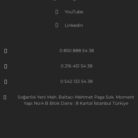
YouTube
Linkedin
0 850 888 54 38
0 216 451 54 38
0 542 133 54 38
Soğanlık Yeni Mah. Baltacı Mehmet Paşa Sok. Moment
Yapı No:4 B Blok Daire : 8 Kartal İstanbul Türkiye