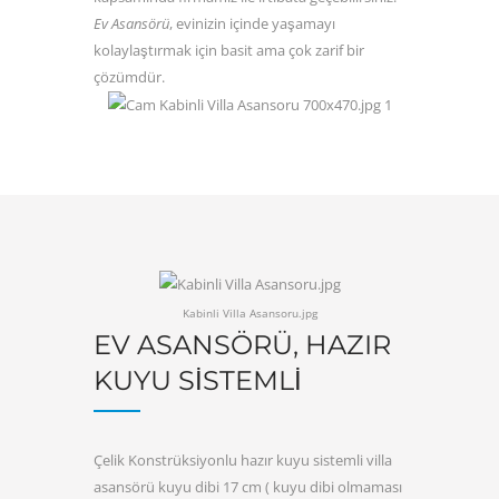
Ev
Asansörü
, evinizin içinde yaşamayı
kolaylaştırmak için basit ama çok zarif bir
çözümdür.
Kabinli Villa Asansoru.jpg
EV ASANSÖRÜ, HAZIR
KUYU SISTEMLI
Çelik Konstrüksiyonlu hazır kuyu sistemli villa
asansörü kuyu dibi 17 cm ( kuyu dibi olmaması