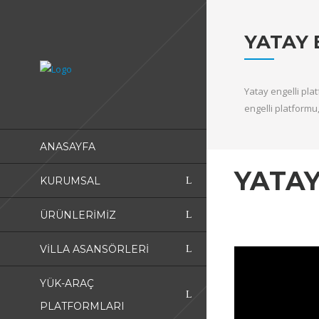
YATAY 
Yatay engelli pla
engelli platformu,
ANASAYFA
YATAY
KURUMSAL
ÜRÜNLERİMİZ
VILLA ASANSÖRLERI
YÜK-ARAÇ
PLATFORMLARI