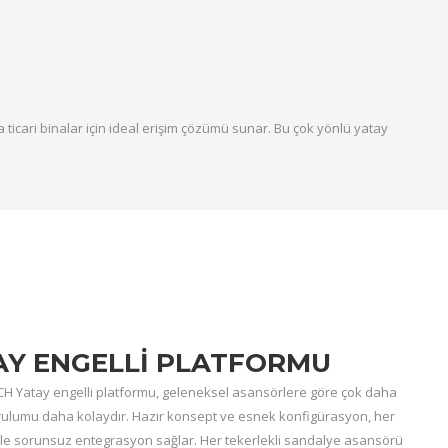
ticari binalar için ideal erişim çözümü sunar. Bu çok yönlü yatay
AY ENGELLI PLATFORMU
H Yatay engelli platformu, geleneksel asansörlere göre çok daha
urulumu daha kolaydır. Hazır konsept ve esnek konfigürasyon, her
 ile sorunsuz entegrasyon sağlar. Her tekerlekli sandalye asansörü