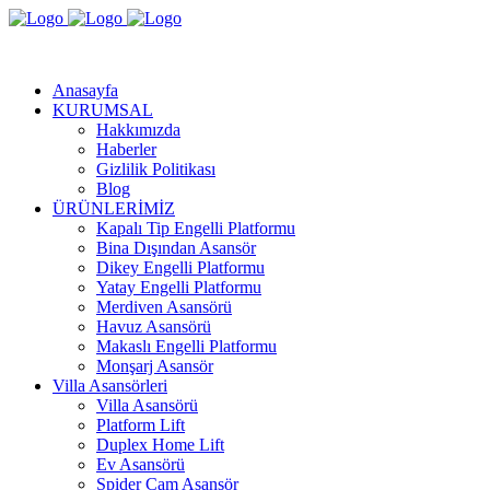
Anasayfa
KURUMSAL
Hakkımızda
Haberler
Gizlilik Politikası
Blog
ÜRÜNLERİMİZ
Kapalı Tip Engelli Platformu
Bina Dışından Asansör
Dikey Engelli Platformu
Yatay Engelli Platformu
Merdiven Asansörü
Havuz Asansörü
Makaslı Engelli Platformu
Monşarj Asansör
Villa Asansörleri
Villa Asansörü
Platform Lift
Duplex Home Lift
Ev Asansörü
Spider Cam Asansör