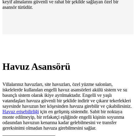
keyif almalarını güvenli ve rahat bir şekilde sağlayan özel bir
asansör türüdür.
Havuz Asansörü
Villalarınız havuzları, site havuzları, özel yüzme salonları,
iskelelerde kullanılan engelli havuz asansörleri akülü sistem ve su
basınçlı sistem olarak ikiye ayrılmaktadır. Engelli ve yaşlı
vatandaşları havuza güvenli bir şeklide indirir ve çıkarır tekerlekleri
sayesinde havuzun her köşesinden havuza girebilir ve çıkabilirsiniz.
Havuz erişebilirliği
için en gelişmiş sistemdir. Sabit bir noktaya
monte edilmeyip, bir refakatçi eşliğinde engelli kişinin soyunma
odasından havuzun kenarına kadar gelebilmesini ve transfer
gereksinimi olmadan havuza girebilmesini sağlar.