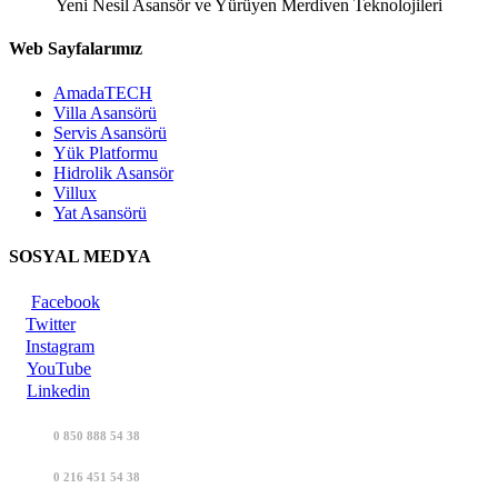
Yeni Nesil Asansör ve Yürüyen Merdiven Teknolojileri
Web Sayfalarımız
AmadaTECH
Villa Asansörü
Servis Asansörü
Yük Platformu
Hidrolik Asansör
Villux
Yat Asansörü
SOSYAL MEDYA
Facebook
Twitter
Instagram
YouTube
Linkedin
0 850 888 54 38
0 216 451 54 38