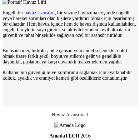
Engelli bir
havuz asansörü
, bir yüzme havuzuna erişimde engelli
veya hareket sorunları olan kişilere yardımcı olmak için tasarlanmış
bir cihazdır. Hem havuz içinde hem de havuz dışında kullanılabilen,
engelli bireylerin suya girerek su aktivitelerinden keyif almalarını
güvenli ve rahat bir şekilde sağlayan özel bir asansör türüdür.
Bu asansörler, hidrolik, pille çalışan ve manuel seçenekler dahil
olmak üzere farklı şekil, boyut ve stillerde gelir ve genellikle
dayanıklı, paslanmaya karşı dayanıklı malzemelerden yapılır.
Kullanıcının güvenliğini ve konforunu sağlamak için ayarlanabilir
koltuk, ayaklık ve emniyet kemeri gibi özelliklerle donatılmıştır.
Havuz Asansörü 1
AmadaTECH
2016