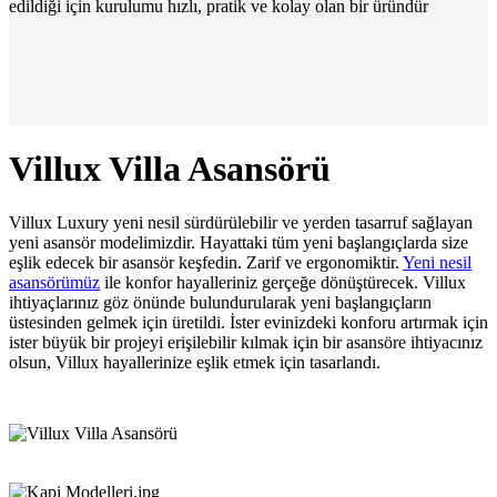
edildiği için kurulumu hızlı, pratik ve kolay olan bir üründür
Villux Villa Asansörü
Villux Luxury yeni nesil sürdürülebilir ve yerden tasarruf sağlayan
yeni asansör modelimizdir. Hayattaki tüm yeni başlangıçlarda size
eşlik edecek bir asansör keşfedin. Zarif ve ergonomiktir.
Yeni nesil
asansörümüz
ile konfor hayalleriniz gerçeğe dönüştürecek. Villux
ihtiyaçlarınız göz önünde bulundurularak yeni başlangıçların
üstesinden gelmek için üretildi. İster evinizdeki konforu artırmak için
ister büyük bir projeyi erişilebilir kılmak için bir asansöre ihtiyacınız
olsun, Villux hayallerinize eşlik etmek için tasarlandı.