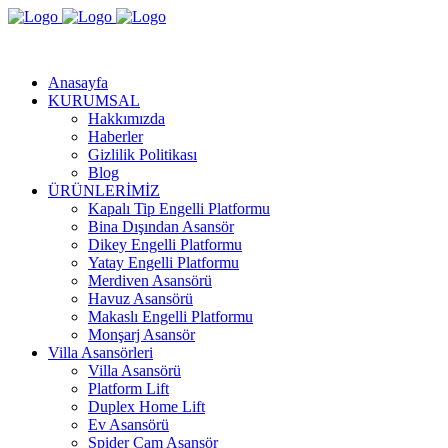
Anasayfa
KURUMSAL
Hakkımızda
Haberler
Gizlilik Politikası
Blog
ÜRÜNLERİMİZ
Kapalı Tip Engelli Platformu
Bina Dışından Asansör
Dikey Engelli Platformu
Yatay Engelli Platformu
Merdiven Asansörü
Havuz Asansörü
Makaslı Engelli Platformu
Monşarj Asansör
Villa Asansörleri
Villa Asansörü
Platform Lift
Duplex Home Lift
Ev Asansörü
Spider Cam Asansör