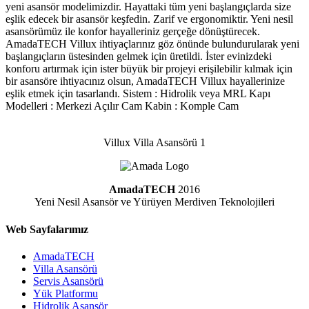
yeni asansör modelimizdir. Hayattaki tüm yeni başlangıçlarda size
eşlik edecek bir asansör keşfedin. Zarif ve ergonomiktir. Yeni nesil
asansörümüz ile konfor hayalleriniz gerçeğe dönüştürecek.
AmadaTECH
Villux
ihtiyaçlarınız göz önünde bulundurularak yeni
başlangıçların üstesinden gelmek için üretildi. İster evinizdeki
konforu artırmak için ister büyük bir projeyi erişilebilir kılmak için
bir asansöre ihtiyacınız olsun, AmadaTECH Villux hayallerinize
eşlik etmek için tasarlandı. Sistem : Hidrolik veya MRL Kapı
Modelleri : Merkezi Açılır Cam Kabin : Komple Cam
Villux Villa Asansörü 1
AmadaTECH
2016
Yeni Nesil Asansör ve Yürüyen Merdiven Teknolojileri
Web Sayfalarımız
AmadaTECH
Villa Asansörü
Servis Asansörü
Yük Platformu
Hidrolik Asansör