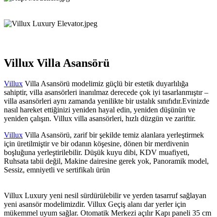
Villux Villa Asansörü
Villux
Villa Asansörü modelimiz güçlü bir estetik duyarlılığa
sahiptir, villa asansörleri inanılmaz derecede çok iyi tasarlanmıştır –
villa asansörleri aynı zamanda yenilikte bir ustalık sınıfıdır.Evinizde
nasıl hareket ettiğinizi yeniden hayal edin, yeniden düşünün ve
yeniden çalışın. Villux villa asansörleri, hızlı düzgün ve zariftir.
Villux
Villa Asansörü, zarif bir şekilde temiz alanlara yerleştirmek
için üretilmiştir ve bir odanın köşesine, dönen bir merdivenin
boşluğuna yerleştirilebilir. Düşük kuyu dibi, KDV muafiyeti,
Ruhsata tabii değil, Makine dairesine gerek yok, Panoramik model,
Sessiz, emniyetli ve sertifikalı ürün
Villux Luxury yeni nesil sürdürülebilir ve yerden tasarruf sağlayan
yeni asansör modelimizdir. Villux Geçiş alanı dar yerler için
mükemmel uyum sağlar. Otomatik Merkezi açılır Kapı paneli 35 cm