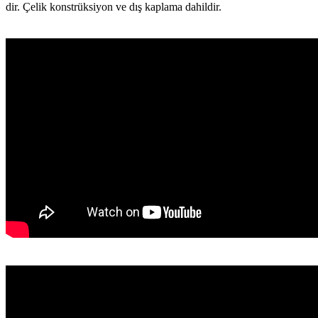
dir. Çelik konstrüksiyon ve dış kaplama dahildir.