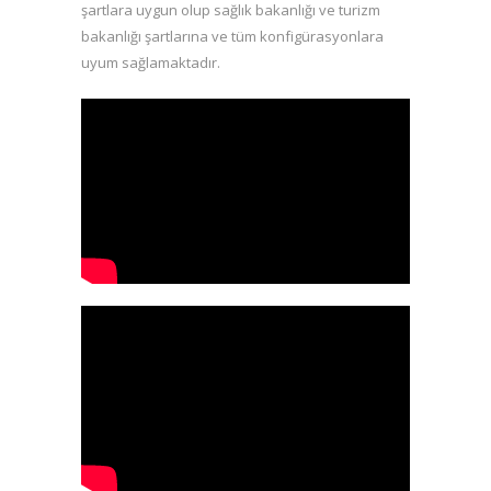
şartlara uygun olup sağlık bakanlığı ve turizm
bakanlığı şartlarına ve tüm konfigürasyonlara
uyum sağlamaktadır.