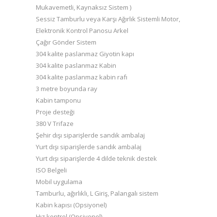
Mukavemetli, Kaynaksız Sistem )
Sessiz Tamburlu veya Karşı Ağırlık Sistemli Motor,
Elektronik Kontrol Panosu Arkel
Çağır Gönder Sistem
304 kalite paslanmaz Giyotin kapı
304 kalite paslanmaz Kabin
304 kalite paslanmaz kabin rafı
3 metre boyunda ray
Kabin tamponu
Proje desteği
380 V Trifaze
Şehir dışı siparişlerde sandık ambalaj
Yurt dışı siparişlerde sandık ambalaj
Yurt dışı siparişlerde 4 dilde teknik destek
ISO Belgeli
Mobil uygulama
Tamburlu, ağırlıklı, L Giriş, Palangalı sistem
Kabin kapısı (Opsiyonel)
Hız kontrol (Opsiyonel)