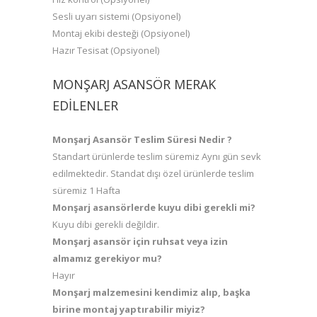
Sesli uyarı sistemi (Opsiyonel)
Montaj ekibi desteği (Opsiyonel)
Hazır Tesisat (Opsiyonel)
MONŞARJ ASANSÖR MERAK
EDILENLER
Monşarj Asansör Teslim Süresi Nedir ?
Standart ürünlerde teslim süremiz Aynı gün sevk
edilmektedir. Standat dışı özel ürünlerde teslim
süremiz 1 Hafta
Monşarj asansörlerde kuyu dibi gerekli mi?
Kuyu dibi gerekli değildir.
Monşarj asansör için ruhsat veya izin
almamız gerekiyor mu?
Hayır
Monşarj malzemesini kendimiz alıp, başka
birine montaj yaptırabilir miyiz?