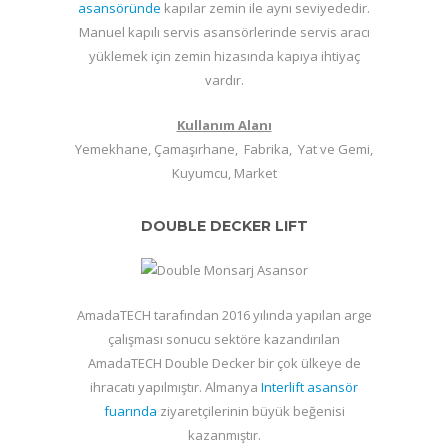
asansöründe
kapılar zemin ile aynı seviyededir.
Manuel kapılı servis asansörlerinde servis aracı
yüklemek için zemin hizasında kapıya ihtiyaç
vardır.
Kullanım Alanı
Yemekhane, Çamaşırhane, Fabrika, Yat ve Gemi,
Kuyumcu, Market
DOUBLE DECKER LIFT
AmadaTECH tarafından 2016 yılında yapılan arge
çalışması sonucu sektöre kazandırılan
AmadaTECH Double Decker bir çok ülkeye de
ihracatı yapılmıştır. Almanya
Interlift asansör
fuarında
ziyaretçilerinin büyük beğenisi
kazanmıştır.