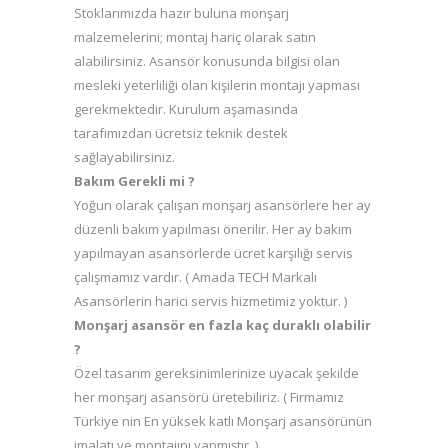
Stoklarımızda hazır buluna monşarj
malzemelerini; montaj hariç olarak satın
alabilirsiniz. Asansör konusunda bilgisi olan
mesleki yeterliliği olan kişilerin montajı yapması
gerekmektedir. Kurulum aşamasında
tarafımızdan ücretsiz teknik destek
sağlayabilirsiniz.
Bakım Gerekli mi ?
Yoğun olarak çalışan monşarj asansörlere her ay
düzenli bakım yapılması önerilir. Her ay bakım
yapılmayan asansörlerde ücret karşılığı servis
çalışmamız vardır. ( Amada TECH Markalı
Asansörlerin harici servis hizmetimiz yoktur. )
Monşarj asansör en fazla kaç duraklı olabilir
?
Özel tasarım gereksinimlerinize uyacak şekilde
her monşarj asansörü üretebiliriz. ( Firmamız
Türkiye nin En yüksek katlı Monşarj asansörünün
imalatı ve montajını yapmıştır. )