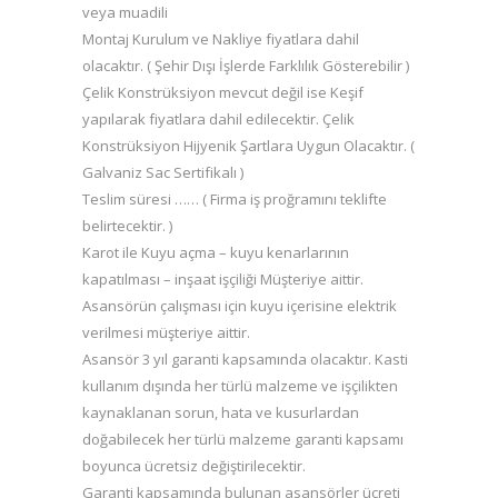
veya muadili
Montaj Kurulum ve Nakliye fiyatlara dahil
olacaktır. ( Şehir Dışı İşlerde Farklılık Gösterebilir )
Çelik Konstrüksiyon mevcut değil ise Keşif
yapılarak fiyatlara dahil edilecektir. Çelik
Konstrüksiyon Hijyenik Şartlara Uygun Olacaktır. (
Galvaniz Sac Sertifikalı )
Teslim süresi …… ( Firma iş proğramını teklifte
belirtecektir. )
Karot ile Kuyu açma – kuyu kenarlarının
kapatılması – inşaat işçiliği Müşteriye aittir.
Asansörün çalışması için kuyu içerisine elektrik
verilmesi müşteriye aittir.
Asansör 3 yıl garanti kapsamında olacaktır. Kasti
kullanım dışında her türlü malzeme ve işçilikten
kaynaklanan sorun, hata ve kusurlardan
doğabilecek her türlü malzeme garanti kapsamı
boyunca ücretsiz değiştirilecektir.
Garanti kapsamında bulunan asansörler ücreti