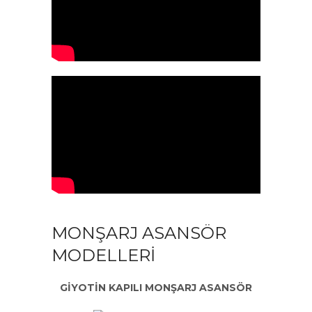
MONŞARJ ASANSÖR
MODELLERI
GİYOTİN KAPILI MONŞARJ ASANSÖR