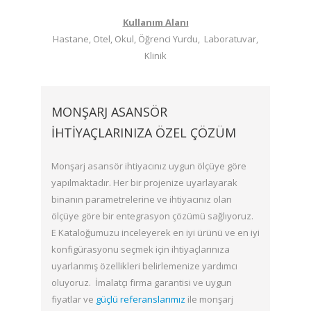
Kullanım Alanı
Hastane, Otel, Okul, Öğrenci Yurdu, Laboratuvar,
Klinik
MONŞARJ ASANSÖR
İHTIYAÇLARINIZA ÖZEL ÇÖZÜM
Monşarj asansör ihtiyacınız uygun ölçüye göre
yapılmaktadır. Her bir projenize uyarlayarak
binanın parametrelerine ve ihtiyacınız olan
ölçüye göre bir entegrasyon çözümü sağlıyoruz.
E Kataloğumuzu inceleyerek en iyi ürünü ve en iyi
konfigürasyonu seçmek için ihtiyaçlarınıza
uyarlanmış özellikleri belirlemenize yardımcı
oluyoruz. İmalatçı firma garantisi ve uygun
fiyatlar ve
güçlü referanslarımız
ile monşarj