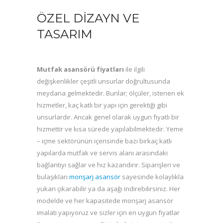
ÖZEL DIZAYN VE
TASARIM
Mutfak asansörü fiyatları
ile ilgili
değişkenlikler çeşitli unsurlar doğrultusunda
meydana gelmektedir. Bunlar; ölçüler, istenen ek
hizmetler, kaç katlı bir yapı için gerektiği gibi
unsurlardır. Ancak genel olarak uygun fiyatlı bir
hizmettir ve kısa sürede yapılabilmektedir. Yeme
– içme sektörünün içerisinde bazı birkaç katlı
yapılarda mutfak ve servis alanı arasındaki
bağlantıyı sağlar ve hız kazandırır. Siparişleri ve
bulaşıkları
monşarj asansör
sayesinde kolaylıkla
yukarı çıkarabilir ya da aşağı indirebilirsiniz. Her
modelde ve her kapasitede monşarj asansör
imalatı yapıyoruz ve sizler için en uygun fiyatlar