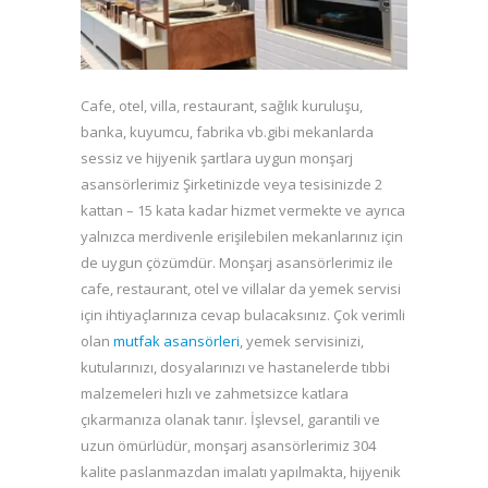
Cafe, otel, villa, restaurant, sağlık kuruluşu,
banka, kuyumcu, fabrika vb.gibi mekanlarda
sessiz ve hijyenik şartlara uygun monşarj
asansörlerimiz Şirketinizde veya tesisinizde 2
kattan – 15 kata kadar hizmet vermekte ve ayrıca
yalnızca merdivenle erişilebilen mekanlarınız için
de uygun çözümdür. Monşarj asansörlerimiz ile
cafe, restaurant, otel ve villalar da yemek servisi
için ihtiyaçlarınıza cevap bulacaksınız. Çok verimli
olan
mutfak asansörleri
, yemek servisinizi,
kutularınızı, dosyalarınızı ve hastanelerde tıbbi
malzemeleri hızlı ve zahmetsizce katlara
çıkarmanıza olanak tanır. İşlevsel, garantili ve
uzun ömürlüdür, monşarj asansörlerimiz 304
kalite paslanmazdan imalatı yapılmakta, hijyenik