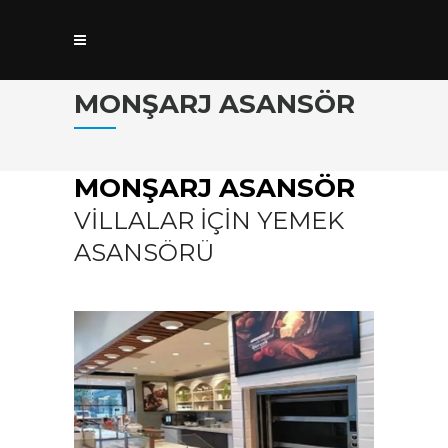
MONŞARJ ASANSÖR
MONŞARJ ASANSÖR
VILLALAR İÇIN YEMEK
ASANSÖRÜ