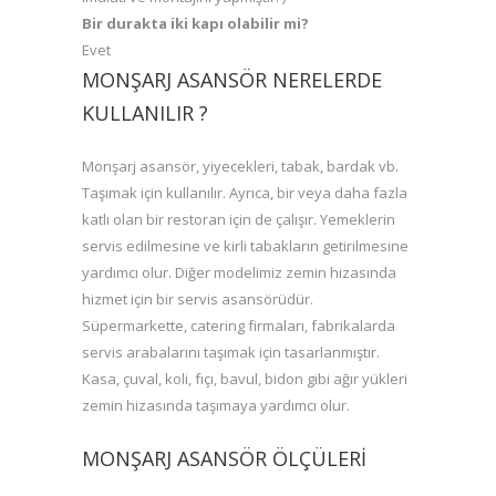
Bir durakta iki kapı olabilir mi?
Evet
MONŞARJ ASANSÖR NERELERDE
KULLANILIR ?
Monşarj asansör, yiyecekleri, tabak, bardak vb.
Taşımak için kullanılır. Ayrıca, bir veya daha fazla
katlı olan bir restoran için de çalışır. Yemeklerin
servis edilmesine ve kirli tabakların getirilmesine
yardımcı olur. Diğer modelimiz zemin hizasında
hizmet için bir servis asansörüdür.
Süpermarkette, catering firmaları, fabrikalarda
servis arabalarını taşımak için tasarlanmıştır.
Kasa, çuval, koli, fıçı, bavul, bidon gibi ağır yükleri
zemin hizasında taşımaya yardımcı olur.
MONŞARJ ASANSÖR ÖLÇÜLERI