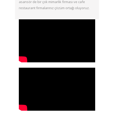
asansör de bir çok mimarlık firması ve cafe
restaurant firmalarınız çözüm ortağı oluyoruz.