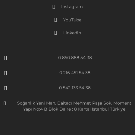
Instagram
YouTube
Linkedin
0 850 888 54 38
0 216 451 54 38
0 542 133 54 38
Soğanlık Yeni Mah. Baltacı Mehmet Paşa Sok. Moment
Yapı No:4 B Blok Daire : 8 Kartal İstanbul Türkiye