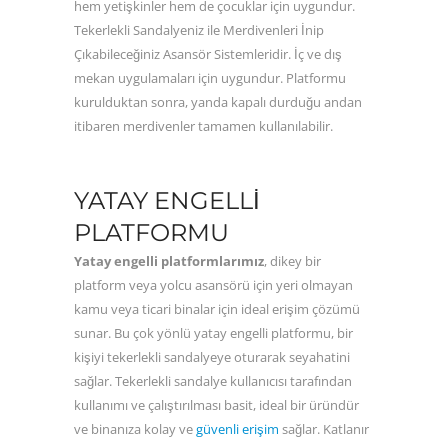
hem yetişkinler hem de çocuklar için uygundur.
Tekerlekli Sandalyeniz ile Merdivenleri İnip
Çıkabileceğiniz Asansör Sistemleridir. İç ve dış
mekan uygulamaları için uygundur. Platformu
kurulduktan sonra, yanda kapalı durduğu andan
itibaren merdivenler tamamen kullanılabilir.
YATAY ENGELLI
PLATFORMU
Yatay engelli platformlarımız
, dikey bir
platform veya yolcu asansörü için yeri olmayan
kamu veya ticari binalar için ideal erişim çözümü
sunar. Bu çok yönlü yatay engelli platformu, bir
kişiyi tekerlekli sandalyeye oturarak seyahatini
sağlar. Tekerlekli sandalye kullanıcısı tarafından
kullanımı ve çalıştırılması basit, ideal bir üründür
ve binanıza kolay ve
güvenli erişim
sağlar. Katlanır