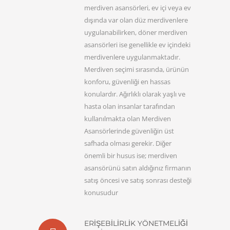
merdiven asansörleri, ev içi veya ev
dışında var olan düz merdivenlere
uygulanabilirken, döner merdiven
asansörleri ise genellikle ev içindeki
merdivenlere uygulanmaktadır.
Merdiven seçimi sırasında, ürünün
konforu, güvenliği en hassas
konulardır. Ağırlıklı olarak yaşlı ve
hasta olan insanlar tarafından
kullanılmakta olan Merdiven
Asansörlerinde güvenliğin üst
safhada olması gerekir. Diğer
önemli bir husus ise; merdiven
asansörünü satın aldığınız firmanın
satış öncesi ve satış sonrası desteği
konusudur
ERIŞEBILIRLIK YÖNETMELIĞI