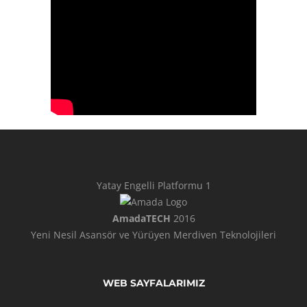
Yatay Engelli Platformu 1
AmadaTECH
2016
Yeni Nesil Asansör ve Yürüyen Merdiven Teknolojileri
WEB SAYFALARIMIZ