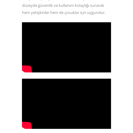
düzeyde güvenlik ve kullanım kolaylığı sunarak
hem yetişkinler hem de çocuklar için uygundur.