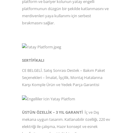
platform ve bariyer kolunun yatay engelli
platformunun düzgün bir şekilde katlanmasını ve
merdivenleri yaya kullanımı için serbest
bırakmasını sağlar.
SERTİFİKALI
CE BELGELİ. Satış Sonrası Destek – Bakım Paket
Seçenekleri – İmalat, İşçilik, Montaj Hatalarına
Karşı Komple Ürün ve Yedek Parça Garantisi
ÜSTÜN ÖZELLİK – 3 YIL GARANTİ
İç ve Dış
mekana uygun tasarım. Katlanabilir özelliği, 220 ev
elektriği ile çalışma, Hazır konsept ve esnek