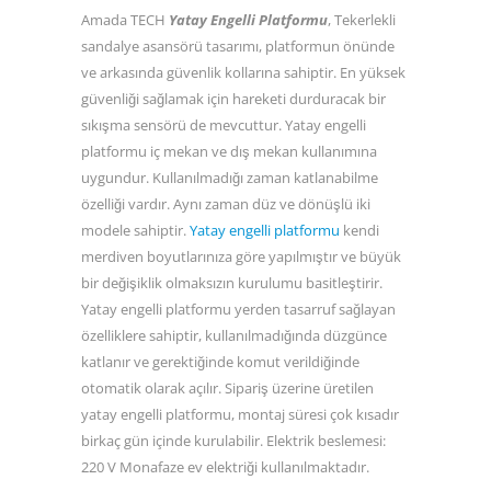
Amada TECH
Yatay Engelli Platformu
, Tekerlekli
sandalye asansörü tasarımı, platformun önünde
ve arkasında güvenlik kollarına sahiptir. En yüksek
güvenliği sağlamak için hareketi durduracak bir
sıkışma sensörü de mevcuttur. Yatay engelli
platformu iç mekan ve dış mekan kullanımına
uygundur. Kullanılmadığı zaman katlanabilme
özelliği vardır. Aynı zaman düz ve dönüşlü iki
modele sahiptir.
Yatay engelli platformu
kendi
merdiven boyutlarınıza göre yapılmıştır ve büyük
bir değişiklik olmaksızın kurulumu basitleştirir.
Yatay engelli platformu yerden tasarruf sağlayan
özelliklere sahiptir, kullanılmadığında düzgünce
katlanır ve gerektiğinde komut verildiğinde
otomatik olarak açılır. Sipariş üzerine üretilen
yatay engelli platformu, montaj süresi çok kısadır
birkaç gün içinde kurulabilir. Elektrik beslemesi:
220 V Monafaze ev elektriği kullanılmaktadır.