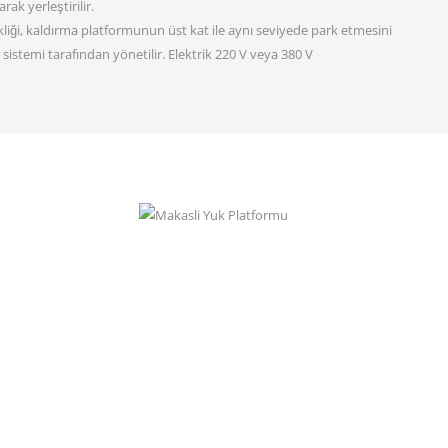
rak yerleştirilir.
liği, kaldırma platformunun üst kat ile aynı seviyede park etmesini
 sistemi tarafından yönetilir. Elektrik 220 V veya 380 V