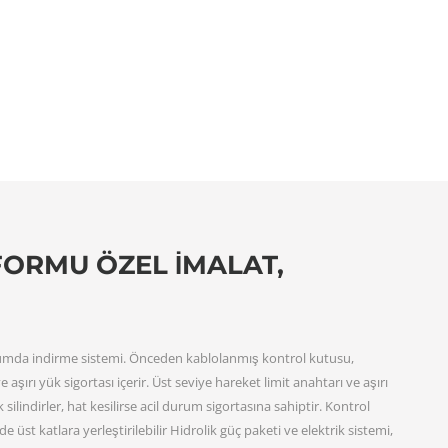
FORMU ÖZEL İMALAT,
rumda indirme sistemi. Önceden kablolanmış kontrol kutusu,
şırı yük sigortası içerir. Üst seviye hareket limit anahtarı ve aşırı
 silindirler, hat kesilirse acil durum sigortasına sahiptir. Kontrol
st katlara yerleştirilebilir Hidrolik güç paketi ve elektrik sistemi,