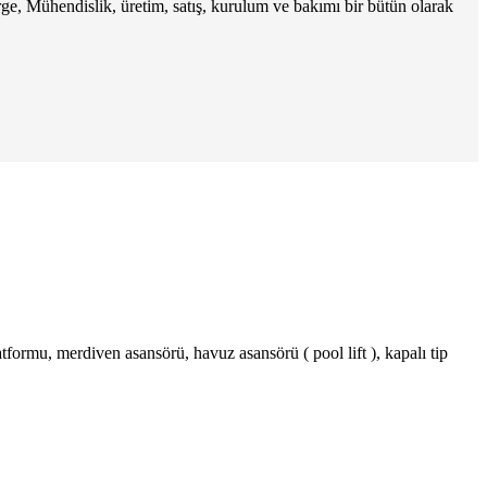
ge, Mühendislik, üretim, satış, kurulum ve bakımı bir bütün olarak
tformu, merdiven asansörü, havuz asansörü ( pool lift ), kapalı tip