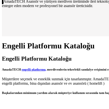
AmadaTECH Asansör ve yürüyen merdiven üretiminde ileri teknoloji ve
entegre eden modern ve profesyonel bir asansör üreticisidir.
Engelli Platformu Kataloğu
Engelli Platformu Kataloğu
AmadaTECH
engelli platformu,
merdivenlerin tekerlekli sandalye erişimini en
Müşterilere seçenek ve esneklik sunmak için tasarlanmıştır. AmadaT
engelli platformu, bina dışından asansör ve ev asansörü ( homelift )
Başkalarından minimum yardım alarak müşteriye kullanım sırasında tam bağı