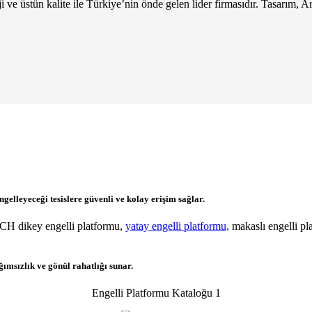
 üstün kalite ile Türkiye’nin önde gelen lider firmasıdır. Tasarım, Ar
gelleyeceği tesislere güvenli ve kolay erişim sağlar.
ECH dikey engelli platformu,
yatay engelli platformu,
makaslı engelli pla
msızlık ve gönül rahatlığı sunar.
Engelli Platformu Kataloğu 1