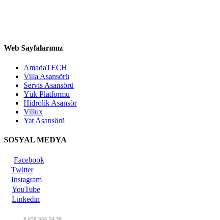
Web Sayfalarımız
AmadaTECH
Villa Asansörü
Servis Asansörü
Yük Platformu
Hidrolik Asansör
Villux
Yat Asansörü
SOSYAL MEDYA
Facebook
Twitter
Instagram
YouTube
Linkedin
0 850 888 54 38