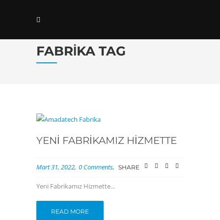
FABRIKA TAG
YENI FABRIKAMIZ HIZMETTE
Mart 31, 2022
0 Comments
SHARE
Yeni Fabrikamız Hizmette...
READ MORE